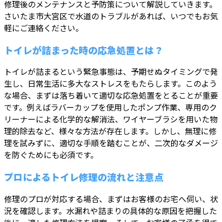
修理後のメンテナンスと予防策について解説していきます。
さいたま市大宮区で水道のトラブルがあれば、いつでもお気
軽にご連絡ください。
トイレが詰まった時の応急処置とは？
トイレが詰まるという緊急事態は、予期せぬタイミングで発
生し、日常生活に多大なストレスをもたらします。このよう
な場合、まずは落ち着いて適切な応急処置をとることが重要
です。例えばラバーカップを使用したポンプ作業、専用のク
リーナーによる化学的な解消法、ワイヤーブラシを用いた物
理的除去など、様々な方法が存在します。しかし、無理に修
理を試みずに、適切な手順を踏むことが、二次的なダメージ
を防ぐためにも必須です。
プロによるトイレ修理の流れと注意点
修理のプロが対応する場合、まずはお客様のお宅へ伺い、状
況を確認します。水漏れや詰まりの具体的な原因を把握した