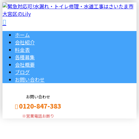
ホーム
会社紹介
料金表
各種募集
会社概要
ブログ
お問い合わせ
お問い合わせ
0120-847-383
※営業電話お断り
コラム
メールフォーム