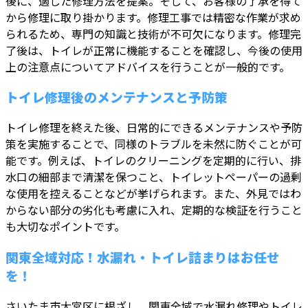
後に、適した修理方法を提案。そして、お客様の了承を得て
から修理に取り掛かります。修理工事では精密な作業が求め
られるため、専門の知識と技術が不可欠になります。修理完
了後は、トイレが正常に機能することを確認し、今後の使用
上の注意点についてアドバイスを行うことが一般的です。
トイレ修理後のメンテナンスと予防策
トイレ修理を終えた後、日常的にできるメンテナンスや予防
策を実施することで、同様のトラブルを未然に防ぐことが可
能です。例えば、トイレのクリーニングを定期的に行い、排
水口の細部まで清潔を保つこと、トイレットペーパーの過剰
な使用を控えることなどが挙げられます。また、外見ではわ
からない部分の劣化も考慮に入れ、定期的な検証を行うこと
も大切なポイントです。
関東全域対応！水漏れ・トイレ詰まりはお任せ
を！
さいたま市大宮区に根ざし、関東全域で水漏れ修理やトイレ