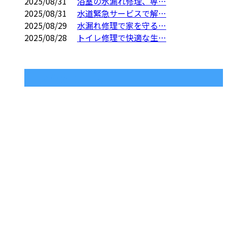
2025/08/31
浴室の水漏れ修理、専…
2025/08/31
水道緊急サービスで解…
2025/08/29
水漏れ修理で家を守る…
2025/08/28
トイレ修理で快適な生…
コラムカテゴリ
お問い合わせ
お電話でのお問い合わせ
0120-847-383
さいたま市大宮
区の株式会社
受付／24時間 年中無休 ※営業電話お断り