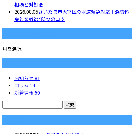
相場と対処法
2026.08.05
さいたま市大宮区の水道緊急対応｜深夜料
金と業者選び5つのコツ
月別アーカイブ
月を選択
カテゴリー
お知らせ
81
コラム
29
新着情報
50
コラム