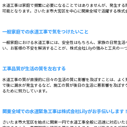
水道工事は家庭で頻繁に必要になることではありませんが、発生する
可能となります。さいたま市大宮区を中心に関東全域で活躍する株式会
一般家庭での水道工事で気をつけたいこと
一般家庭における水道工事には、安全性はもちろん、家族の日常生活
い、お客様の不安を解消することが、株式会社Lilyの強みと工夫の
工事品質が生活の質を左右する
水道工事の質が直接的に日々の生活の質に影響を及ぼすことは、よく
で後に漏水が発生するなど、施工の質が後日の生活に悪影響を及ぼす
るために努力しています。
関東全域での水道緊急工事は株式会社Lilyがお手伝いします
さいたま市大宮区を始点に関東一円で水道工事全般に迅速に対応いた