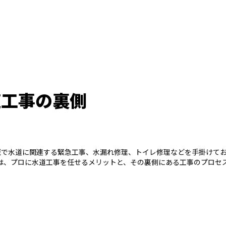
道工事の裏側
全域で水道に関連する緊急工事、水漏れ修理、トイレ修理などを手掛けて
は、プロに水道工事を任せるメリットと、その裏側にある工事のプロセ