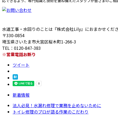
応できるよう、専門知識と技術を兼ね備えたスタッフが皆さまのご相
水道工事・水回りのことは『株式会社Lily』におまかせくだ
〒330-0854
埼玉県さいたま市大宮区桜木町1-266-3
TEL：0120-847-383
※営業電話お断り
ツイート
新着情報
法人必見！水漏れ修理で業務を止めないために
トイレ修理のプロが語る作業のこだわり