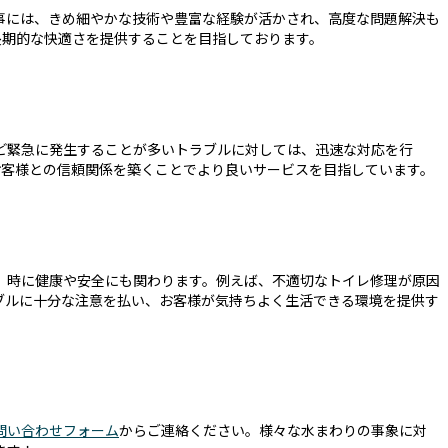
事には、きめ細やかな技術や豊富な経験が活かされ、高度な問題解決も
長期的な快適さを提供することを目指しております。
ど緊急に発生することが多いトラブルに対しては、迅速な対応を行
お客様との信頼関係を築くことでより良いサービスを目指しています。
、時に健康や安全にも関わります。例えば、不適切なトイレ修理が原因
ブルに十分な注意を払い、お客様が気持ちよく生活できる環境を提供す
問い合わせフォーム
からご連絡ください。様々な水まわりの事象に対