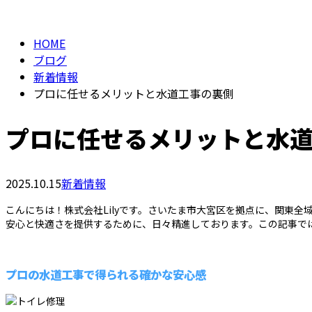
BLOG
HOME
ブログ
新着情報
プロに任せるメリットと水道工事の裏側
プロに任せるメリットと水
2025.10.15
新着情報
こんにちは！株式会社Lilyです。さいたま市大宮区を拠点に、関東
安心と快適さを提供するために、日々精進しております。この記事で
プロの水道工事で得られる確かな安心感