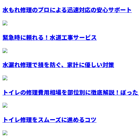
水もれ修理のプロによる迅速対応の安心サポート
緊急時に頼れる！水道工事サービス
水漏れ修理で損を防ぐ、家計に優しい対策
トイレの修理費用相場を部位別に徹底解説！ぼったく
トイレ修理をスムーズに進めるコツ