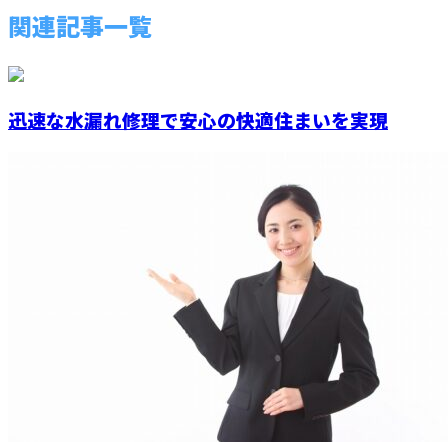
関連記事一覧
迅速な水漏れ修理で安心の快適住まいを実現