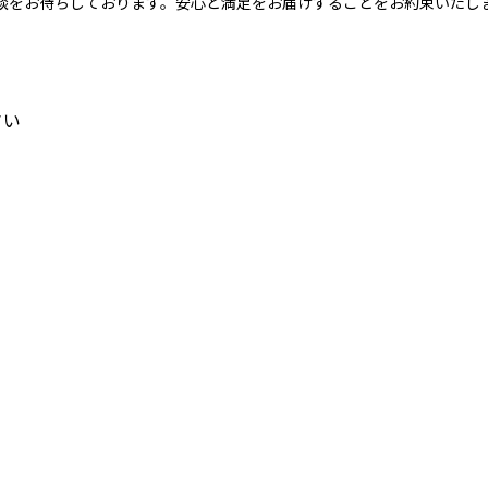
談をお待ちしております。安心と満足をお届けすることをお約束いたし
さい