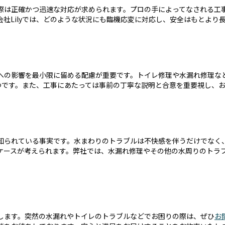
際は正確かつ迅速な対応が求められます。プロの手によってなされる工
社Lilyでは、どのような状況にも臨機応変に対応し、安全はもとより
への影響を最小限に留める配慮が重要です。トイレ修理や水漏れ修理な
一つです。また、工事にあたっては事前の丁寧な説明と合意を重要視し、
知られている事実です。水まわりのトラブルは不快感を伴うだけでなく
ケースが考えられます。弊社では、水漏れ修理やその他の水周りのトラ
！
します。突然の水漏れやトイレのトラブルなどでお困りの際は、ぜひ
お